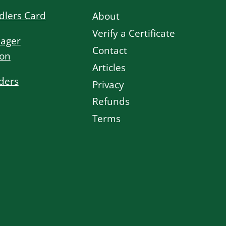
dlers Card
About
Verify a Certificate
ager
Contact
ion
Articles
ders
Privacy
Refunds
Terms