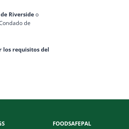
de Riverside
o
s Condado de
 los requisitos del
GS
FOODSAFEPAL