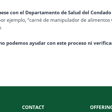
se con el Departamento de Salud del Condado 
(por ejemplo, “carné de manipulador de alimento
.
no podemos ayudar con este proceso ni verificar
CONTACT
OFFERIN