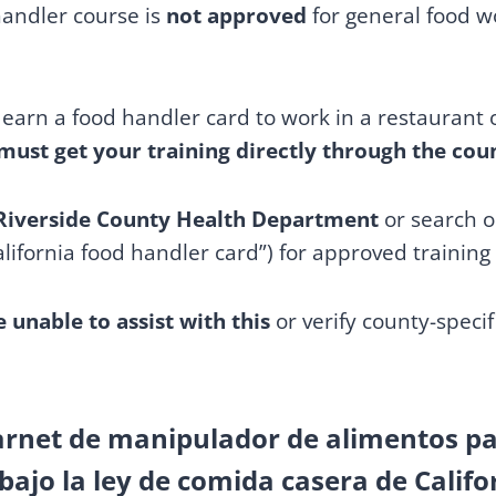
handler course is
not approved
for general food w
o earn a food handler card to work in a restaurant 
must get your training directly through the cou
 Riverside County Health Department
or search on
lifornia food handler card”) for approved training
e unable to assist with this
or verify county-speci
arnet de manipulador de alimentos p
ajo la ley de comida casera de Califo