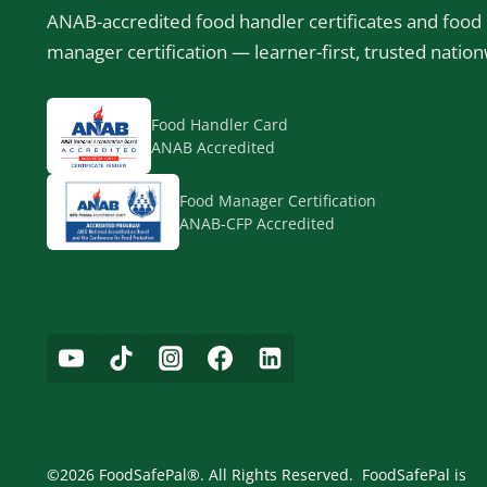
ANAB-accredited food handler certificates and food
manager certification — learner-first, trusted nation
Food Handler Card
ANAB Accredited
Food Manager Certification
ANAB-CFP Accredited
©2026 FoodSafePal®. All Rights Reserved. FoodSafePal is