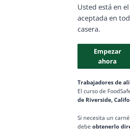
Usted está en el
aceptada en tod
casera.
Empezar
ahora
Trabajadores de al
El curso de FoodSaf
de Riverside, Calif
Si necesita un carn
debe
obtenerlo dir