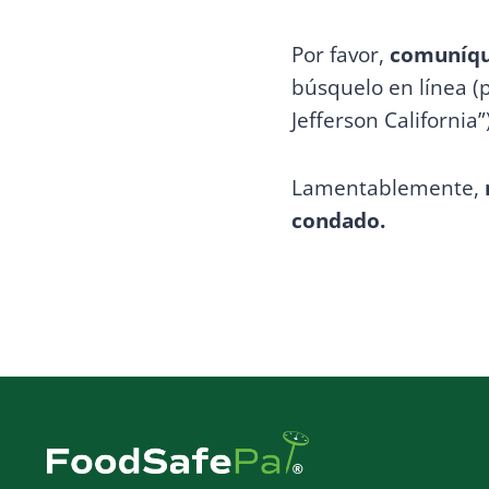
Por favor,
comuníque
búsquelo en línea 
Jefferson California”)
Lamentablemente,
condado.