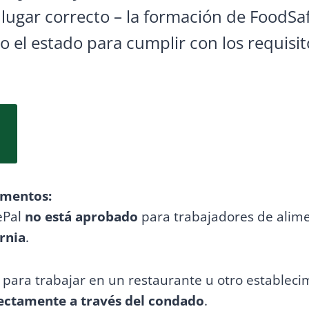
 lugar correcto – la formación de FoodSa
o el estado para cumplir con los requisi
imentos:
ePal
no está aprobado
para trabajadores de alim
ornia
.
é para trabajar en un restaurante u otro estableci
ectamente a través del condado
.