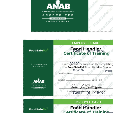
Gail L. Quartiero
001024
10/16/2024
3 years
Gail L. Quartiero
001024
10/16/2024
3 year